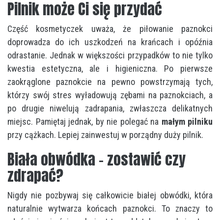
Pilnik może Ci się przydać
Część kosmetyczek uważa, że piłowanie paznokci
doprowadza do ich uszkodzeń na krańcach i opóźnia
odrastanie. Jednak w większości przypadków to nie tylko
kwestia estetyczna, ale i higieniczna. Po pierwsze
zaokrąglone paznokcie na pewno powstrzymają tych,
którzy swój stres wyładowują zębami na paznokciach, a
po drugie niwelują zadrapania, zwłaszcza delikatnych
miejsc. Pamiętaj jednak, by nie polegać na
małym pilniku
przy cążkach. Lepiej zainwestuj w porządny duży pilnik.
Biała obwódka – zostawić czy
zdrapać?
Nigdy nie pozbywaj się całkowicie białej obwódki, która
naturalnie wytwarza końcach paznokci. To znaczy to