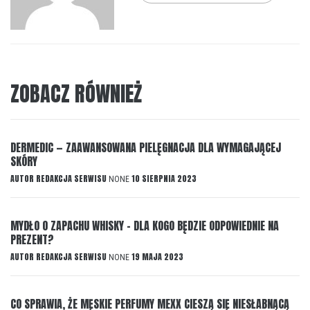
ZOBACZ RÓWNIEŻ
DERMEDIC — ZAAWANSOWANA PIELĘGNACJA DLA WYMAGAJĄCEJ
SKÓRY
AUTOR
REDAKCJA SERWISU
10 SIERPNIA 2023
NONE
MYDŁO O ZAPACHU WHISKY – DLA KOGO BĘDZIE ODPOWIEDNIE NA
PREZENT?
AUTOR
REDAKCJA SERWISU
19 MAJA 2023
NONE
CO SPRAWIA, ŻE MĘSKIE PERFUMY MEXX CIESZĄ SIĘ NIESŁABNĄCĄ