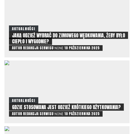
AKTUALNOŚCI
JAKĄ ODZIEŻ WYBRAĆ DO ZIMOWEGO WĘDKOWANIA, ŻEBY BYŁO
CIEPŁO I WYGODNIE?
AUTOR
REDAKCJA SERWISU
10 PAŹDZIERNIKA 2025
NONE
AKTUALNOŚCI
GDZIE STOSOWANA JEST ODZIEŻ KRÓTKIEGO UŻYTKOWANIA?
AUTOR
REDAKCJA SERWISU
10 PAŹDZIERNIKA 2025
NONE