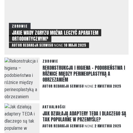
ZDROWIE
JAKIE WADY ZGRYZU MOŻNA LECZYĆ APARATEM
ORTODONTYCZNYM?
AUTOR
REDAKCJA SERWISU
10 MAJA 2025
NONE
ZDROWIE
REKONSTRUKCJA I HIGIENA – PODOBIEŃSTWA I
RÓŻNICE MIĘDZY PERINEOPLASTYKĄ A
OBRZEZANIEM
AUTOR
REDAKCJA SERWISU
2 KWIETNIA 2025
NONE
AKTUALNOŚCI
JAK DZIAŁAJĄ ADAPTERY TEDA I DLACZEGO SĄ
TAK POPULARNE W PRZEMYŚLE?
AUTOR
REDAKCJA SERWISU
2 KWIETNIA 2025
NONE