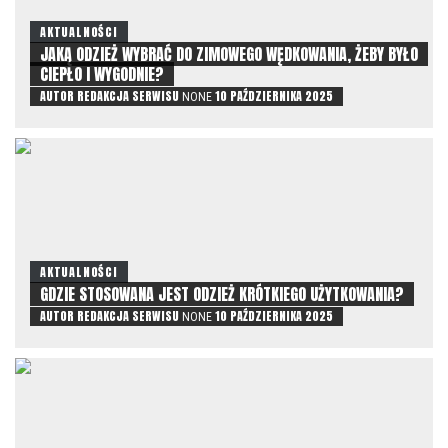
AKTUALNOŚCI
JAKĄ ODZIEŻ WYBRAĆ DO ZIMOWEGO WĘDKOWANIA, ŻEBY BYŁO
CIEPŁO I WYGODNIE?
AUTOR
REDAKCJA SERWISU
10 PAŹDZIERNIKA 2025
NONE
AKTUALNOŚCI
GDZIE STOSOWANA JEST ODZIEŻ KRÓTKIEGO UŻYTKOWANIA?
AUTOR
REDAKCJA SERWISU
10 PAŹDZIERNIKA 2025
NONE