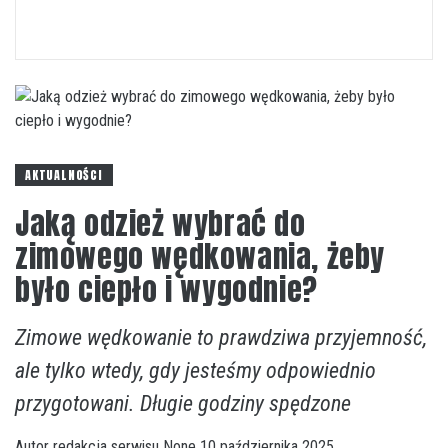
AKTUALNOŚCI
Jaką odzież wybrać do
zimowego wędkowania, żeby
było ciepło i wygodnie?
Zimowe wędkowanie to prawdziwa przyjemność,
ale tylko wtedy, gdy jesteśmy odpowiednio
przygotowani. Długie godziny spędzone
Autor
redakcja serwisu
None
10 października 2025