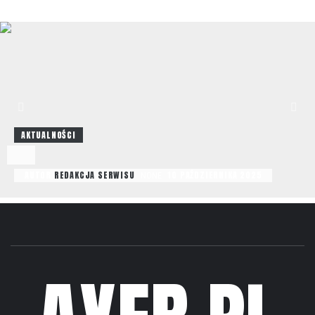
AKTUALNOŚCI
AUTOR
REDAKCJA SERWISU
10 PAŹDZIERNIKA 2025
NONE