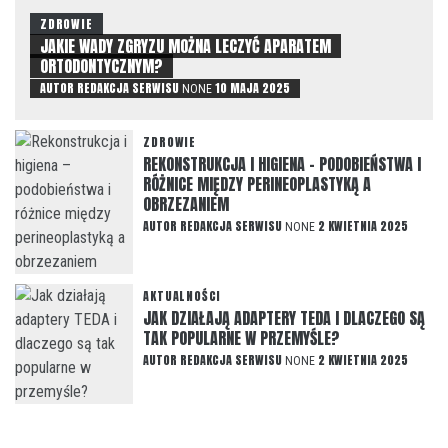
ZDROWIE
JAKIE WADY ZGRYZU MOŻNA LECZYĆ APARATEM
ORTODONTYCZNYM?
AUTOR
REDAKCJA SERWISU
10 MAJA 2025
NONE
ZDROWIE
REKONSTRUKCJA I HIGIENA – PODOBIEŃSTWA I
RÓŻNICE MIĘDZY PERINEOPLASTYKĄ A
OBRZEZANIEM
AUTOR
REDAKCJA SERWISU
2 KWIETNIA 2025
NONE
AKTUALNOŚCI
JAK DZIAŁAJĄ ADAPTERY TEDA I DLACZEGO SĄ
TAK POPULARNE W PRZEMYŚLE?
AUTOR
REDAKCJA SERWISU
2 KWIETNIA 2025
NONE