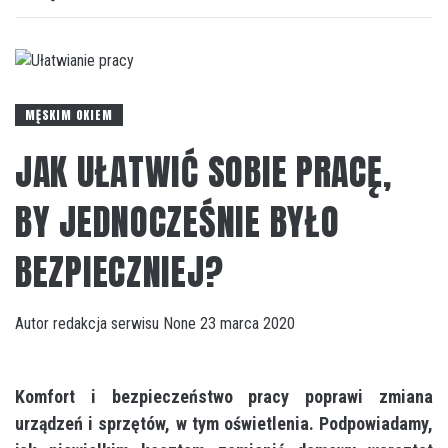
MĘSKIM OKIEM
JAK UŁATWIĆ SOBIE PRACĘ,
BY JEDNOCZEŚNIE BYŁO
BEZPIECZNIEJ?
Autor
redakcja serwisu
None
23 marca 2020
Komfort i bezpieczeństwo pracy poprawi zmiana
urządzeń i sprzętów, w tym oświetlenia. Podpowiadamy,