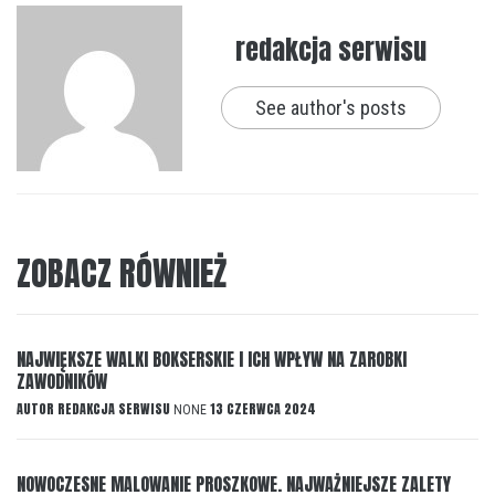
redakcja serwisu
See author's posts
ZOBACZ RÓWNIEŻ
NAJWIĘKSZE WALKI BOKSERSKIE I ICH WPŁYW NA ZAROBKI
ZAWODNIKÓW
AUTOR
REDAKCJA SERWISU
13 CZERWCA 2024
NONE
NOWOCZESNE MALOWANIE PROSZKOWE. NAJWAŻNIEJSZE ZALETY