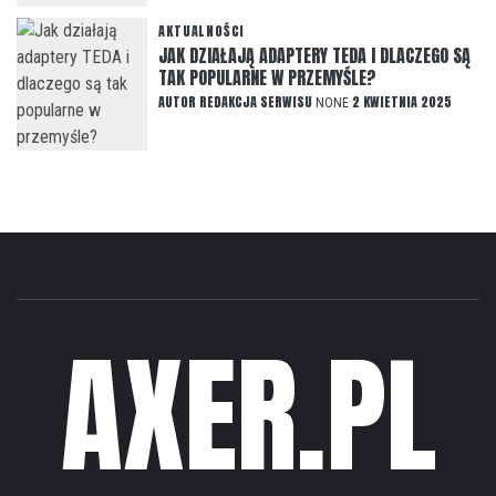
AKTUALNOŚCI
JAK DZIAŁAJĄ ADAPTERY TEDA I DLACZEGO SĄ
TAK POPULARNE W PRZEMYŚLE?
AUTOR
REDAKCJA SERWISU
2 KWIETNIA 2025
NONE
AXER.PL