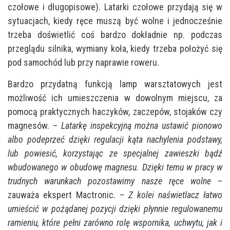
czołowe i długopisowe). Latarki czołowe przydają się w
sytuacjach, kiedy ręce muszą być wolne i jednocześnie
trzeba doświetlić coś bardzo dokładnie np. podczas
przeglądu silnika, wymiany koła, kiedy trzeba położyć się
pod samochód lub przy naprawie roweru.
Bardzo przydatną funkcją lamp warsztatowych jest
możliwość ich umieszczenia w dowolnym miejscu, za
pomocą praktycznych haczyków, zaczepów, stojaków czy
magnesów. –
Latarkę inspekcyjną można ustawić pionowo
albo podeprzeć dzięki regulacji kąta nachylenia podstawy,
lub powiesić, korzystając ze specjalnej zawieszki bądź
wbudowanego w obudowę magnesu. Dzięki temu w pracy w
trudnych warunkach pozostawimy nasze ręce wolne
–
zauważa ekspert Mactronic. –
Z kolei naświetlacz łatwo
umieścić w pożądanej pozycji dzięki płynnie regulowanemu
ramieniu, które pełni zarówno rolę wspornika, uchwytu, jak i