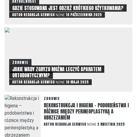
AKTUALNOŚCI
GDZIE STOSOWANA JEST ODZIEŻ KRÓTKIEGO UŻYTKOWANIA?
AUTOR
REDAKCJA SERWISU
10 PAŹDZIERNIKA 2025
NONE
ZDROWIE
JAKIE WADY ZGRYZU MOŻNA LECZYĆ APARATEM
ORTODONTYCZNYM?
AUTOR
REDAKCJA SERWISU
10 MAJA 2025
NONE
ZDROWIE
REKONSTRUKCJA I HIGIENA – PODOBIEŃSTWA I
RÓŻNICE MIĘDZY PERINEOPLASTYKĄ A
OBRZEZANIEM
AUTOR
REDAKCJA SERWISU
2 KWIETNIA 2025
NONE