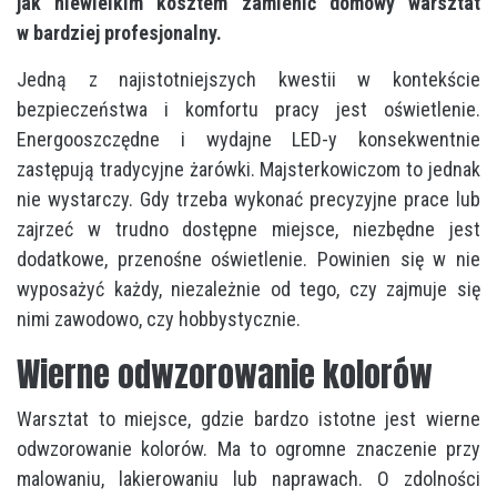
jak niewielkim kosztem zamienić domowy warsztat
w bardziej profesjonalny.
Jedną z najistotniejszych kwestii w kontekście
bezpieczeństwa i komfortu pracy jest oświetlenie.
Energooszczędne i wydajne LED-y konsekwentnie
zastępują tradycyjne żarówki. Majsterkowiczom to jednak
nie wystarczy. Gdy trzeba wykonać precyzyjne prace lub
zajrzeć w trudno dostępne miejsce, niezbędne jest
dodatkowe, przenośne oświetlenie. Powinien się w nie
wyposażyć każdy, niezależnie od tego, czy zajmuje się
nimi zawodowo, czy hobbystycznie.
Wierne odwzorowanie kolorów
Warsztat to miejsce, gdzie bardzo istotne jest wierne
odwzorowanie kolorów. Ma to ogromne znaczenie przy
malowaniu, lakierowaniu lub naprawach. O zdolności