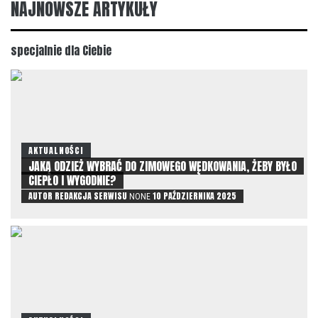
NAJNOWSZE ARTYKUŁY
specjalnie dla Ciebie
AKTUALNOŚCI
JAKĄ ODZIEŻ WYBRAĆ DO ZIMOWEGO WĘDKOWANIA, ŻEBY BYŁO
CIEPŁO I WYGODNIE?
AUTOR
REDAKCJA SERWISU
10 PAŹDZIERNIKA 2025
NONE