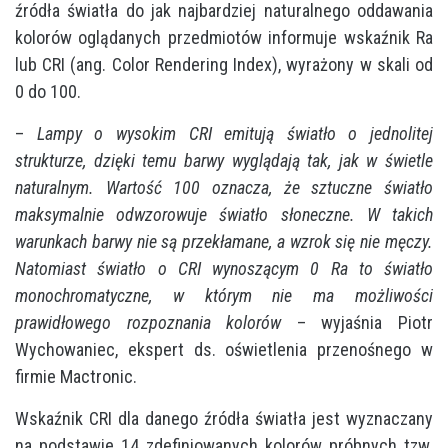
źródła światła do jak najbardziej naturalnego oddawania
kolorów oglądanych przedmiotów informuje wskaźnik Ra
lub CRI (ang. Color Rendering Index), wyrażony w skali od
0 do 100.
–
Lampy o wysokim CRI emitują światło o jednolitej
strukturze, dzięki temu barwy wyglądają tak, jak w świetle
naturalnym. Wartość 100 oznacza, że sztuczne światło
maksymalnie odwzorowuje światło słoneczne. W takich
warunkach barwy nie są przekłamane, a wzrok się nie męczy.
Natomiast światło o CRI wynoszącym 0 Ra to światło
monochromatyczne, w którym nie ma możliwości
prawidłowego rozpoznania kolorów
– wyjaśnia Piotr
Wychowaniec, ekspert ds. oświetlenia przenośnego w
firmie Mactronic.
Wskaźnik CRI dla danego źródła światła jest wyznaczany
na podstawie 14 zdefiniowanych kolorów próbnych tzw.