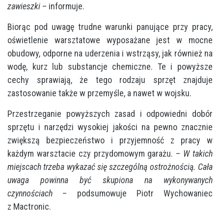
zawieszki
– informuje.
Biorąc pod uwagę trudne warunki panujące przy pracy,
oświetlenie warsztatowe wyposażane jest w mocne
obudowy, odporne na uderzenia i wstrząsy, jak również na
wodę, kurz lub substancje chemiczne. Te i powyższe
cechy sprawiają, że tego rodzaju sprzęt znajduje
zastosowanie także w przemyśle, a nawet w wojsku.
Przestrzeganie powyższych zasad i odpowiedni dobór
sprzętu i narzędzi wysokiej jakości na pewno znacznie
zwiększą bezpieczeństwo i przyjemność z pracy w
każdym warsztacie czy przydomowym garażu. ­–
W takich
miejscach trzeba wykazać się szczególną ostrożnością. Cała
uwaga powinna być skupiona na wykonywanych
czynnościach
– podsumowuje Piotr Wychowaniec
z Mactronic.