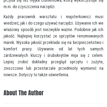
przyda się też myjka ciśnieniowa, którą wykorzystuje się
m.in. do czyszczenia narzędzi.
Każdy pracownik warsztatu i majsterkowicz musi
wiedzieć, jak i do czego używać narzędzi. Używanie ich we
właściwy sposób jest niezwykle ważne. Podobnie jak ich
jakość. Najlepiej korzystać ze sprzętów renomowanych
marek. Wysoka jakość przekłada się na bezpieczeństwo i
komfort pracy. Używanie od lat tych samych
zardzewiałych kluczy i śrubokrętów mija się z celem.
Lepiej zrobić dokładny przegląd sprzętu i zużyte,
zniszczone lub przestarzałe przedmioty wymienić na
nowsze. Dotyczy to także oświetlenia.
About The Author