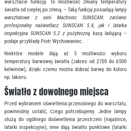
warsztacie funkcję. To możliwość zmiany temperatury
światła od ciepłej po zimną. –
Taką funkcję posiadają lampy
warsztatowe z serii Mactronic SUNSCAN: zarówno
profesjonalny naświetlacz SUNSCAN 5.4, jak i latarka
inspekcyjna SUNSCAN 5.2
z pożyteczną bazą ładującą
–
podaje przykłady Piotr Wychowaniec.
Niektóre modele dają aż 5 możliwości wyboru
temperatury barwowej światła (zakres od 2700 do 6500
kelwinów), dzięki czemu można dobrać barwę do koloru
np. lakieru.
Światło z dowolnego miejsca
Przed wybraniem oświetlenia przenośnego do warsztatu,
powinniśmy ustalić, czego potrzebujemy. Jedne lampy
służą do ogólnego doświetlenia przestrzeni (najaśnice,
latarki inspekcyjne), inne dają światło punktowe (latarki