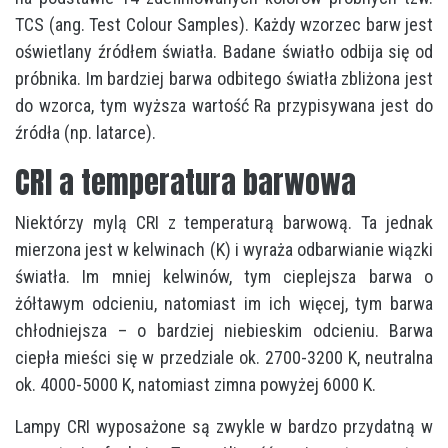
TCS (ang. Test Colour Samples). Każdy wzorzec barw jest
oświetlany źródłem światła. Badane światło odbija się od
próbnika. Im bardziej barwa odbitego światła zbliżona jest
do wzorca, tym wyższa wartość Ra przypisywana jest do
źródła (np. latarce).
CRI a temperatura barwowa
Niektórzy mylą CRI z temperaturą barwową. Ta jednak
mierzona jest w kelwinach (K) i wyraża odbarwianie wiązki
światła. Im mniej kelwinów, tym cieplejsza barwa o
żółtawym odcieniu, natomiast im ich więcej, tym barwa
chłodniejsza – o bardziej niebieskim odcieniu. Barwa
ciepła mieści się w przedziale ok. 2700-3200 K, neutralna
ok. 4000-5000 K, natomiast zimna powyżej 6000 K.
Lampy CRI wyposażone są zwykle w bardzo przydatną w