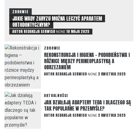
ZDROWIE
JAKIE WADY ZGRYZU MOŻNA LECZYĆ APARATEM
ORTODONTYCZNYM?
AUTOR
REDAKCJA SERWISU
10 MAJA 2025
NONE
ZDROWIE
REKONSTRUKCJA I HIGIENA – PODOBIEŃSTWA I
RÓŻNICE MIĘDZY PERINEOPLASTYKĄ A
OBRZEZANIEM
AUTOR
REDAKCJA SERWISU
2 KWIETNIA 2025
NONE
AKTUALNOŚCI
JAK DZIAŁAJĄ ADAPTERY TEDA I DLACZEGO SĄ
TAK POPULARNE W PRZEMYŚLE?
AUTOR
REDAKCJA SERWISU
2 KWIETNIA 2025
NONE