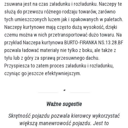
zsuwana jest na czas załadunku i rozładunku. Naczepy te
służą do przewozu różnego rodzaju towarów, zarówno
tych umieszczonych luzem jak i spakowanych w paletach.
Naczepy kurtynowe mają często dużą wysokość, dzięki
czemu można w nich przetransportować dużo towaru. Na
przykład Naczepa kurtynowa BURTO-FIRANKA NS.13.28.BF
pozwala ładować materiały nie tylko z boku, ale także z
tyłu lub z góry za sprawą przesuwnego dachu.
Przyspiesza to zatem proces załadunku i rozładunku,
czyniąc go jeszcze efektywniejszym.
Ważne sugestie
Skrętność pojazdu pozwala kierowcy wykorzystać
większą manewrowość pojazdu. Jest to