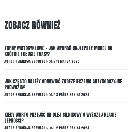
ZOBACZ RÓWNIEŻ
TORBY MOTOCYKLOWE – JAK WYBRAĆ NAJLEPSZY MODEL NA
KRÓTKIE I DŁUGIE TRASY?
AUTOR
REDAKCJA SERWISU
11 MARCA 2025
NONE
JAK CZĘSTO NALEŻY ODNAWIAĆ ZABEZPIECZENIA ANTYKOROZYJNE
PODWOZIA?
AUTOR
REDAKCJA SERWISU
3 PAŹDZIERNIKA 2024
NONE
KIEDY WARTO PRZEJŚĆ NA OLEJ SILNIKOWY O WYŻSZEJ KLASIE
LEPKOŚCI?
AUTOR
REDAKCJA SERWISU
2 PAŹDZIERNIKA 2024
NONE