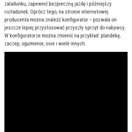
załadunku, zapewnić bezpieczną jazdę i późniejszy
rozładunek. Oprócz tego, na stronie internetowej
producenta można znaleźć konfigurator – pozwala on
jeszcze lepiej przystosować przyszły sprzęt do nabywcy.
W konfiguratorze można zmienić na przykład: plandekę,
zaczep, ogumienie, osie i wiele innych.