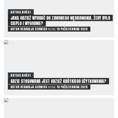
AKTUALNOŚCI
JAKĄ ODZIEŻ WYBRAĆ DO ZIMOWEGO WĘDKOWANIA, ŻEBY BYŁO
CIEPŁO I WYGODNIE?
AUTOR
REDAKCJA SERWISU
10 PAŹDZIERNIKA 2025
NONE
AKTUALNOŚCI
GDZIE STOSOWANA JEST ODZIEŻ KRÓTKIEGO UŻYTKOWANIA?
AUTOR
REDAKCJA SERWISU
10 PAŹDZIERNIKA 2025
NONE