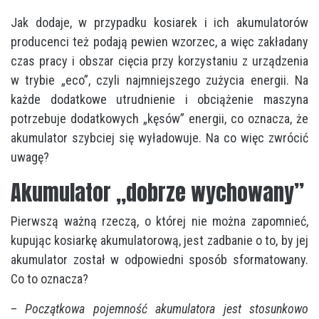
Jak dodaje, w przypadku kosiarek i ich akumulatorów
producenci też podają pewien wzorzec, a więc zakładany
czas pracy i obszar cięcia przy korzystaniu z urządzenia
w trybie „eco”, czyli najmniejszego zużycia energii. Na
każde dodatkowe utrudnienie i obciążenie maszyna
potrzebuje dodatkowych „kęsów” energii, co oznacza, że
akumulator szybciej się wyładowuje. Na co więc zwrócić
uwagę?
Akumulator „dobrze wychowany”
Pierwszą ważną rzeczą, o której nie można zapomnieć,
kupując kosiarkę akumulatorową, jest zadbanie o to, by jej
akumulator został w odpowiedni sposób sformatowany.
Co to oznacza?
–
Początkowa pojemność akumulatora jest stosunkowo