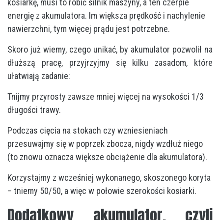
kosiarkę, musi to robić silnik maszyny, a ten czerpie
energię z akumulatora. Im większa prędkość i nachylenie
nawierzchni, tym więcej prądu jest potrzebne.
Skoro już wiemy, czego unikać, by akumulator pozwolił na
dłuższą pracę, przyjrzyjmy się kilku zasadom, które
ułatwiają zadanie:
Tnijmy przyrosty zawsze mniej więcej na wysokości 1/3
długości trawy.
Podczas cięcia na stokach czy wzniesieniach
przesuwajmy się w poprzek zbocza, nigdy wzdłuż niego
(to znowu oznacza większe obciążenie dla akumulatora).
Korzystajmy z wcześniej wykonanego, skoszonego koryta
– tniemy 50/50, a więc w połowie szerokości kosiarki.
Dodatkowy akumulator, czyli