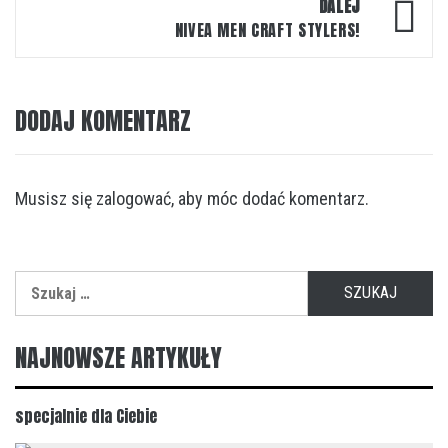
DALEJ
NIVEA MEN CRAFT STYLERS!
DODAJ KOMENTARZ
Musisz się
zalogować
, aby móc dodać komentarz.
Szukaj:
NAJNOWSZE ARTYKUŁY
specjalnie dla Ciebie