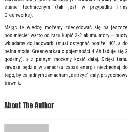
stanie technicznym (tak jest w przypadku firmy
Greenworks).
Mając tę wiedzę, możemy zdecydować się na jeszcze
posunięcie: warto od razu kupić 2-3 akumulatory – pusty
wkładamy do ładowarki (musi ostygnąć poniżej 40°, a do
pełna model Greenworksa o pojemności 4 Ah ładuje się 2
godziny), a z pełnym możemy kosić dalej. Dzięki temu
zawsze będzie w zanadrzu zapas energii niezbędnej do
tego, by za jednym zamachem „ostrzyc” cały, przydomowy
trawnik.
About The Author