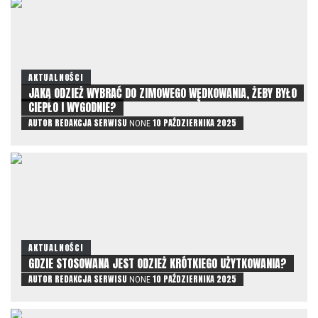
AKTUALNOŚCI
JAKĄ ODZIEŻ WYBRAĆ DO ZIMOWEGO WĘDKOWANIA, ŻEBY BYŁO
CIEPŁO I WYGODNIE?
AUTOR
REDAKCJA SERWISU
10 PAŹDZIERNIKA 2025
NONE
AKTUALNOŚCI
GDZIE STOSOWANA JEST ODZIEŻ KRÓTKIEGO UŻYTKOWANIA?
AUTOR
REDAKCJA SERWISU
10 PAŹDZIERNIKA 2025
NONE