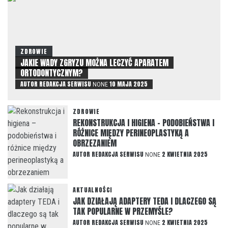
ZDROWIE
JAKIE WADY ZGRYZU MOŻNA LECZYĆ APARATEM
ORTODONTYCZNYM?
AUTOR
REDAKCJA SERWISU
10 MAJA 2025
NONE
ZDROWIE
REKONSTRUKCJA I HIGIENA – PODOBIEŃSTWA I
RÓŻNICE MIĘDZY PERINEOPLASTYKĄ A
OBRZEZANIEM
AUTOR
REDAKCJA SERWISU
2 KWIETNIA 2025
NONE
AKTUALNOŚCI
JAK DZIAŁAJĄ ADAPTERY TEDA I DLACZEGO SĄ
TAK POPULARNE W PRZEMYŚLE?
AUTOR
REDAKCJA SERWISU
2 KWIETNIA 2025
NONE