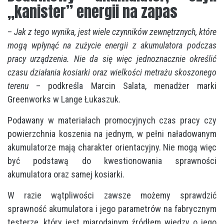
„kanister” energii na zapas
–
Jak z tego wynika, jest wiele czynników zewnętrznych, które
mogą wpłynąć na zużycie energii z akumulatora podczas
pracy urządzenia. Nie da się więc jednoznacznie określić
czasu działania kosiarki oraz wielkości metrażu skoszonego
terenu
– podkreśla Marcin Salata, menadżer marki
Greenworks w Lange Łukaszuk.
Podawany w materiałach promocyjnych czas pracy czy
powierzchnia koszenia na jednym, w pełni naładowanym
akumulatorze mają charakter orientacyjny. Nie mogą więc
być podstawą do kwestionowania sprawności
akumulatora oraz samej kosiarki.
W razie wątpliwości zawsze możemy sprawdzić
sprawność akumulatora i jego parametrów na fabrycznym
testerze, który jest miarodajnym źródłem wiedzy o jego