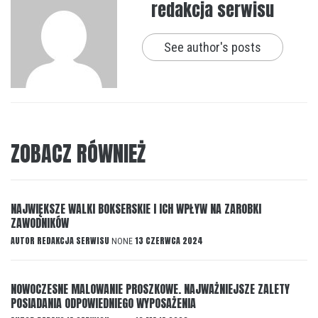
redakcja serwisu
See author's posts
ZOBACZ RÓWNIEŻ
NAJWIĘKSZE WALKI BOKSERSKIE I ICH WPŁYW NA ZAROBKI
ZAWODNIKÓW
AUTOR
REDAKCJA SERWISU
13 CZERWCA 2024
NONE
NOWOCZESNE MALOWANIE PROSZKOWE. NAJWAŻNIEJSZE ZALETY
POSIADANIA ODPOWIEDNIEGO WYPOSAŻENIA