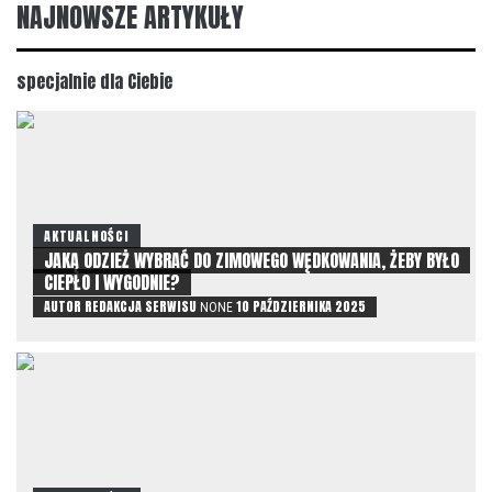
NAJNOWSZE ARTYKUŁY
specjalnie dla Ciebie
AKTUALNOŚCI
JAKĄ ODZIEŻ WYBRAĆ DO ZIMOWEGO WĘDKOWANIA, ŻEBY BYŁO
CIEPŁO I WYGODNIE?
AUTOR
REDAKCJA SERWISU
10 PAŹDZIERNIKA 2025
NONE