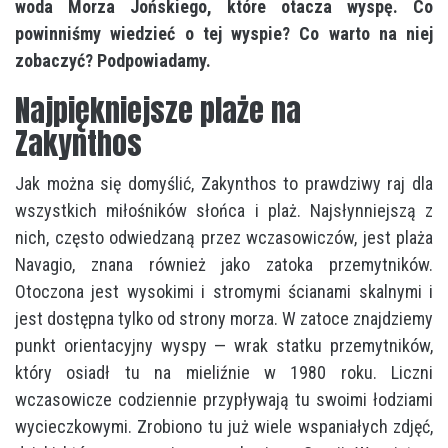
woda Morza Jońskiego, które otacza wyspę.
Co
powinniśmy wiedzieć o tej wyspie? Co warto na niej
zobaczyć? Podpowiadamy.
Najpiękniejsze plaże na
Zakynthos
Jak można się domyślić, Zakynthos to prawdziwy raj dla
wszystkich miłośników słońca i plaż. Najsłynniejszą z
nich, często odwiedzaną przez wczasowiczów, jest plaża
Navagio, znana również jako zatoka przemytników.
Otoczona jest wysokimi i stromymi ścianami skalnymi i
jest dostępna tylko od strony morza. W zatoce znajdziemy
punkt orientacyjny wyspy — wrak statku przemytników,
który osiadł tu na mieliźnie w 1980 roku. Liczni
wczasowicze codziennie przypływają tu swoimi łodziami
wycieczkowymi. Zrobiono tu już wiele wspaniałych zdjęć,