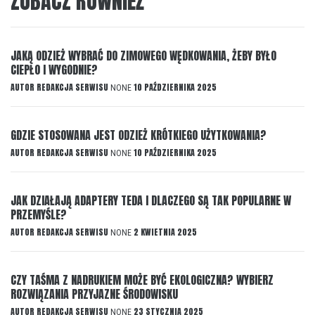
ZOBACZ RÓWNIEŻ
JAKĄ ODZIEŻ WYBRAĆ DO ZIMOWEGO WĘDKOWANIA, ŻEBY BYŁO
CIEPŁO I WYGODNIE?
AUTOR
REDAKCJA SERWISU
10 PAŹDZIERNIKA 2025
NONE
GDZIE STOSOWANA JEST ODZIEŻ KRÓTKIEGO UŻYTKOWANIA?
AUTOR
REDAKCJA SERWISU
10 PAŹDZIERNIKA 2025
NONE
JAK DZIAŁAJĄ ADAPTERY TEDA I DLACZEGO SĄ TAK POPULARNE W
PRZEMYŚLE?
AUTOR
REDAKCJA SERWISU
2 KWIETNIA 2025
NONE
CZY TAŚMA Z NADRUKIEM MOŻE BYĆ EKOLOGICZNA? WYBIERZ
ROZWIĄZANIA PRZYJAZNE ŚRODOWISKU
AUTOR
REDAKCJA SERWISU
23 STYCZNIA 2025
NONE