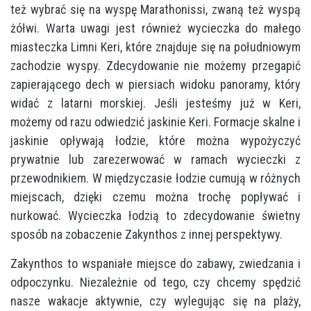
też wybrać się na wyspę Marathonissi, zwaną też wyspą
żółwi. Warta uwagi jest również wycieczka do małego
miasteczka Limni Keri, które znajduje się na południowym
zachodzie wyspy. Zdecydowanie nie możemy przegapić
zapierającego dech w piersiach widoku panoramy, który
widać z latarni morskiej. Jeśli jesteśmy już w Keri,
możemy od razu odwiedzić jaskinie Keri. Formacje skalne i
jaskinie opływają łodzie, które można wypożyczyć
prywatnie lub zarezerwować w ramach wycieczki z
przewodnikiem. W międzyczasie łodzie cumują w różnych
miejscach, dzięki czemu można trochę popływać i
nurkować. Wycieczka łodzią to zdecydowanie świetny
sposób na zobaczenie Zakynthos z innej perspektywy.
Zakynthos to
wspaniałe miejsce do zabawy, zwiedzania i
odpoczynku. Niezależnie od tego, czy chcemy spędzić
nasze wakacje aktywnie, czy wylegując się na plaży,