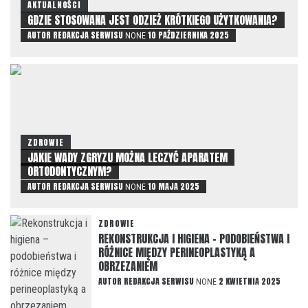
AKTUALNOŚCI
GDZIE STOSOWANA JEST ODZIEŻ KRÓTKIEGO UŻYTKOWANIA?
AUTOR
REDAKCJA SERWISU
10 PAŹDZIERNIKA 2025
NONE
ZDROWIE
JAKIE WADY ZGRYZU MOŻNA LECZYĆ APARATEM
ORTODONTYCZNYM?
AUTOR
REDAKCJA SERWISU
10 MAJA 2025
NONE
ZDROWIE
REKONSTRUKCJA I HIGIENA – PODOBIEŃSTWA I
RÓŻNICE MIĘDZY PERINEOPLASTYKĄ A
OBRZEZANIEM
AUTOR
REDAKCJA SERWISU
2 KWIETNIA 2025
NONE