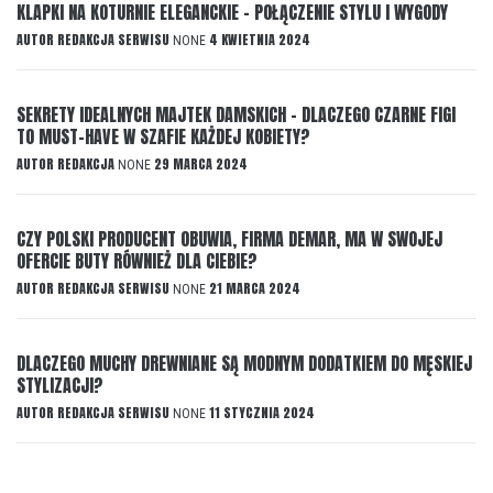
KLAPKI NA KOTURNIE ELEGANCKIE – POŁĄCZENIE STYLU I WYGODY
AUTOR
REDAKCJA SERWISU
4 KWIETNIA 2024
NONE
SEKRETY IDEALNYCH MAJTEK DAMSKICH – DLACZEGO CZARNE FIGI
TO MUST-HAVE W SZAFIE KAŻDEJ KOBIETY?
AUTOR
REDAKCJA
29 MARCA 2024
NONE
CZY POLSKI PRODUCENT OBUWIA, FIRMA DEMAR, MA W SWOJEJ
OFERCIE BUTY RÓWNIEŻ DLA CIEBIE?
AUTOR
REDAKCJA SERWISU
21 MARCA 2024
NONE
DLACZEGO MUCHY DREWNIANE SĄ MODNYM DODATKIEM DO MĘSKIEJ
STYLIZACJI?
AUTOR
REDAKCJA SERWISU
11 STYCZNIA 2024
NONE