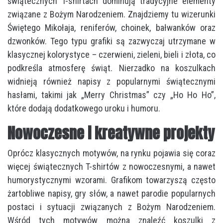
świątecznych T-shirtach dominują tradycyjne elementy
związane z Bożym Narodzeniem. Znajdziemy tu wizerunki
Świętego Mikołaja, reniferów, choinek, bałwanków oraz
dzwonków. Tego typu grafiki są zazwyczaj utrzymane w
klasycznej kolorystyce – czerwieni, zieleni, bieli i złota, co
podkreśla atmosferę świąt. Nierzadko na koszulkach
widnieją również napisy z popularnymi świątecznymi
hasłami, takimi jak „Merry Christmas” czy „Ho Ho Ho”,
które dodają dodatkowego uroku i humoru.
Nowoczesne i kreatywne projekty
Oprócz klasycznych motywów, na rynku pojawia się coraz
więcej świątecznych T-shirtów z nowoczesnymi, a nawet
humorystycznymi wzorami. Grafikom towarzyszą często
żartobliwe napisy, gry słów, a nawet parodie popularnych
postaci i sytuacji związanych z Bożym Narodzeniem.
Wśród tych motywów można znaleźć koszulki z