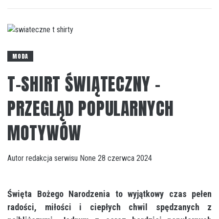
MODA
T-SHIRT ŚWIĄTECZNY –
PRZEGLĄD POPULARNYCH
MOTYWÓW
Autor
redakcja serwisu
None
28 czerwca 2024
Święta Bożego Narodzenia to wyjątkowy czas pełen
radości, miłości i ciepłych chwil spędzanych z