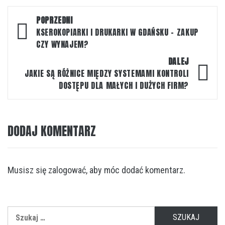
Nawigacja
POPRZEDNI
wpisu
KSEROKOPIARKI I DRUKARKI W GDAŃSKU – ZAKUP
CZY WYNAJEM?
DALEJ
JAKIE SĄ RÓŻNICE MIĘDZY SYSTEMAMI KONTROLI
DOSTĘPU DLA MAŁYCH I DUŻYCH FIRM?
DODAJ KOMENTARZ
Musisz się
zalogować
, aby móc dodać komentarz.
Szukaj: