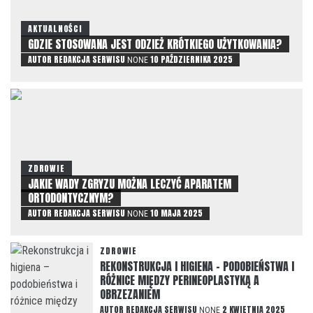
AKTUALNOŚCI
GDZIE STOSOWANA JEST ODZIEŻ KRÓTKIEGO UŻYTKOWANIA?
AUTOR
REDAKCJA SERWISU
10 PAŹDZIERNIKA 2025
NONE
ZDROWIE
JAKIE WADY ZGRYZU MOŻNA LECZYĆ APARATEM
ORTODONTYCZNYM?
AUTOR
REDAKCJA SERWISU
10 MAJA 2025
NONE
ZDROWIE
REKONSTRUKCJA I HIGIENA – PODOBIEŃSTWA I
RÓŻNICE MIĘDZY PERINEOPLASTYKĄ A
OBRZEZANIEM
AUTOR
REDAKCJA SERWISU
2 KWIETNIA 2025
NONE