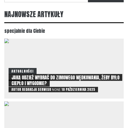
NAJNOWSZE ARTYKUŁY
specjalnie dla Ciebie
AKTUALNOŚCI
JAKĄ ODZIEŻ WYBRAĆ DO ZIMOWEGO WĘDKOWANIA, ŻEBY BYŁO
CIEPŁO I WYGODNIE?
AUTOR
REDAKCJA SERWISU
10 PAŹDZIERNIKA 2025
NONE