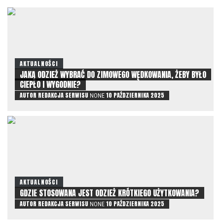
AKTUALNOŚCI
JAKĄ ODZIEŻ WYBRAĆ DO ZIMOWEGO WĘDKOWANIA, ŻEBY BYŁO
CIEPŁO I WYGODNIE?
AUTOR
REDAKCJA SERWISU
10 PAŹDZIERNIKA 2025
NONE
AKTUALNOŚCI
GDZIE STOSOWANA JEST ODZIEŻ KRÓTKIEGO UŻYTKOWANIA?
AUTOR
REDAKCJA SERWISU
10 PAŹDZIERNIKA 2025
NONE