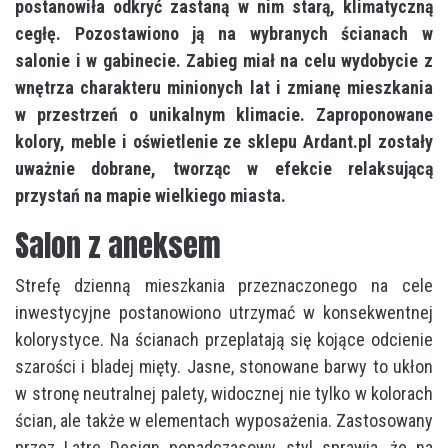
postanowiła odkryć zastaną w nim starą, klimatyczną
cegłę. Pozostawiono ją na wybranych ścianach w
salonie i w gabinecie. Zabieg miał na celu wydobycie z
wnętrza charakteru minionych lat i zmianę mieszkania
w przestrzeń o unikalnym klimacie. Zaproponowane
kolory, meble i oświetlenie ze sklepu Ardant.pl zostały
uważnie dobrane, tworząc w efekcie relaksującą
przystań na mapie wielkiego miasta.
Salon z aneksem
Strefę dzienną mieszkania przeznaczonego na cele
inwestycyjne postanowiono utrzymać w konsekwentnej
kolorystyce. Na ścianach przeplatają się kojące odcienie
szarości i bladej mięty. Jasne, stonowane barwy to ukłon
w stronę neutralnej palety, widocznej nie tylko w kolorach
ścian, ale także w elementach wyposażenia. Zastosowany
przez Latre Design ponadczasowy styl sprawia, że na