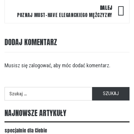
DALEJ
POZNAJ MUST-HAVE ELEGANCKIEGO MĘŻCZYZNY
DODAJ KOMENTARZ
Musisz się
zalogować
, aby móc dodać komentarz.
Szukaj:
NAJNOWSZE ARTYKUŁY
specjalnie dla Ciebie