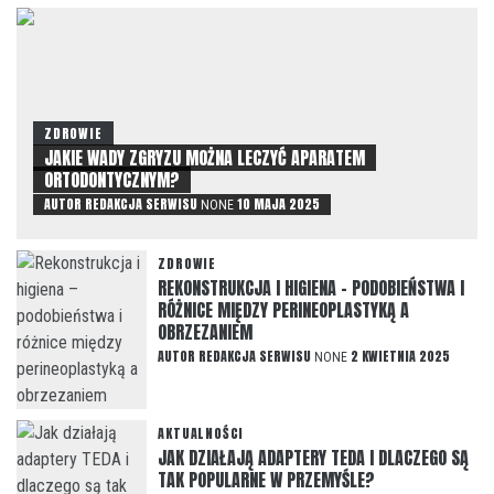
ZDROWIE
JAKIE WADY ZGRYZU MOŻNA LECZYĆ APARATEM
ORTODONTYCZNYM?
AUTOR
REDAKCJA SERWISU
10 MAJA 2025
NONE
ZDROWIE
REKONSTRUKCJA I HIGIENA – PODOBIEŃSTWA I
RÓŻNICE MIĘDZY PERINEOPLASTYKĄ A
OBRZEZANIEM
AUTOR
REDAKCJA SERWISU
2 KWIETNIA 2025
NONE
AKTUALNOŚCI
JAK DZIAŁAJĄ ADAPTERY TEDA I DLACZEGO SĄ
TAK POPULARNE W PRZEMYŚLE?