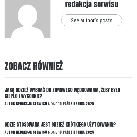
redakcja serwisu
See author's posts
ZOBACZ RÓWNIEŻ
JAKĄ ODZIEŻ WYBRAĆ DO ZIMOWEGO WĘDKOWANIA, ŻEBY BYŁO
CIEPŁO I WYGODNIE?
AUTOR
REDAKCJA SERWISU
10 PAŹDZIERNIKA 2025
NONE
GDZIE STOSOWANA JEST ODZIEŻ KRÓTKIEGO UŻYTKOWANIA?
AUTOR
REDAKCJA SERWISU
10 PAŹDZIERNIKA 2025
NONE