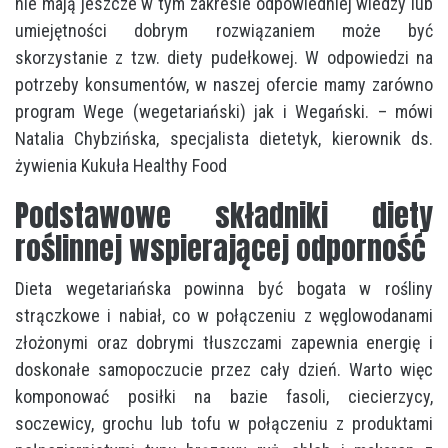
nie mają jeszcze w tym zakresie odpowiedniej wiedzy lub
umiejętności dobrym rozwiązaniem może być
skorzystanie z tzw. diety pudełkowej. W odpowiedzi na
potrzeby konsumentów, w naszej ofercie mamy zarówno
program Wege (wegetariański) jak i Wegański. – mówi
Natalia Chybzińska, specjalista dietetyk, kierownik ds.
żywienia Kukuła Healthy Food
Podstawowe składniki diety
roślinnej wspierającej odporność
Dieta wegetariańska powinna być bogata w rośliny
strączkowe i nabiał, co w połączeniu z węglowodanami
złożonymi oraz dobrymi tłuszczami zapewnia energię i
doskonałe samopoczucie przez cały dzień. Warto więc
komponować posiłki na bazie fasoli, ciecierzycy,
soczewicy, grochu lub tofu w połączeniu z produktami