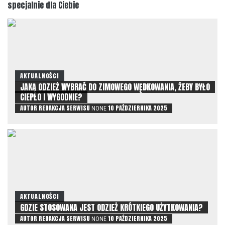
specjalnie dla Ciebie
AKTUALNOŚCI
JAKĄ ODZIEŻ WYBRAĆ DO ZIMOWEGO WĘDKOWANIA, ŻEBY BYŁO
CIEPŁO I WYGODNIE?
AUTOR
REDAKCJA SERWISU
10 PAŹDZIERNIKA 2025
NONE
AKTUALNOŚCI
GDZIE STOSOWANA JEST ODZIEŻ KRÓTKIEGO UŻYTKOWANIA?
AUTOR
REDAKCJA SERWISU
10 PAŹDZIERNIKA 2025
NONE