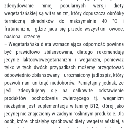
zdecydowanie mniej popularnych wersji diety
wegetariańskiej są witarianizm, który dopuszcza obróbkę
termiczną składników do maksymalnie 40 °C i
frutarianizm, gdzie jada się przede wszystkim owoce,
nasiona i orzechy.
– Wegetariańska dieta wzmacniająca odporność powinna
być prawidłowo zbilansowana, dlatego rekomenduję
jedynie laktoowowegetarianizm i weganizm, ponieważ
tylko w tych dwóch przypadkach możemy przygotować
odpowiednio zbilansowany i urozmaicony jadłospis, który
pozwoli nam uniknąć niedoborów. Pamiętajmy jednak, że
jeśli zdecydujemy się na całkowite odstawienie
produktów pochodzenia zwierzęcego tj. weganizm
niezbędna jest suplementacja witaminy B12, której jako
jedynej nie znajdziemy w żadnym roślinnym produkcie. Dla
osób, które chciałyby spróbować diety wegetariańskiej, a