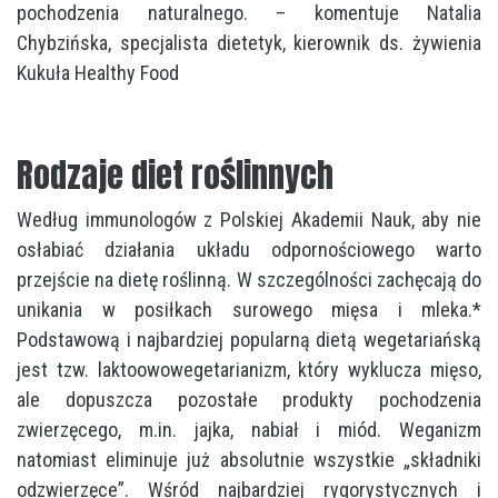
pochodzenia naturalnego. – komentuje Natalia
Chybzińska, specjalista dietetyk, kierownik ds. żywienia
Kukuła Healthy Food
Rodzaje diet roślinnych
Według immunologów z Polskiej Akademii Nauk, aby nie
osłabiać działania układu odpornościowego warto
przejście na dietę roślinną. W szczególności zachęcają do
unikania w posiłkach surowego mięsa i mleka.*
Podstawową i najbardziej popularną dietą wegetariańską
jest tzw. laktoowowegetarianizm, który wyklucza mięso,
ale dopuszcza pozostałe produkty pochodzenia
zwierzęcego, m.in. jajka, nabiał i miód. Weganizm
natomiast eliminuje już absolutnie wszystkie „składniki
odzwierzęce”. Wśród najbardziej rygorystycznych i