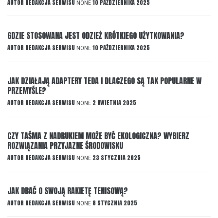
AUTOR
REDAKCJA SERWISU
10 PAŹDZIERNIKA 2025
NONE
GDZIE STOSOWANA JEST ODZIEŻ KRÓTKIEGO UŻYTKOWANIA?
AUTOR
REDAKCJA SERWISU
10 PAŹDZIERNIKA 2025
NONE
JAK DZIAŁAJĄ ADAPTERY TEDA I DLACZEGO SĄ TAK POPULARNE W
PRZEMYŚLE?
AUTOR
REDAKCJA SERWISU
2 KWIETNIA 2025
NONE
CZY TAŚMA Z NADRUKIEM MOŻE BYĆ EKOLOGICZNA? WYBIERZ
ROZWIĄZANIA PRZYJAZNE ŚRODOWISKU
AUTOR
REDAKCJA SERWISU
23 STYCZNIA 2025
NONE
JAK DBAĆ O SWOJĄ RAKIETĘ TENISOWĄ?
AUTOR
REDAKCJA SERWISU
8 STYCZNIA 2025
NONE