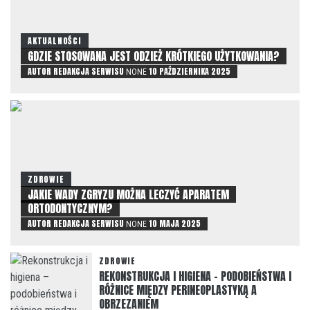
AKTUALNOŚCI
GDZIE STOSOWANA JEST ODZIEŻ KRÓTKIEGO UŻYTKOWANIA?
AUTOR
REDAKCJA SERWISU
10 PAŹDZIERNIKA 2025
NONE
ZDROWIE
JAKIE WADY ZGRYZU MOŻNA LECZYĆ APARATEM
ORTODONTYCZNYM?
AUTOR
REDAKCJA SERWISU
10 MAJA 2025
NONE
ZDROWIE
REKONSTRUKCJA I HIGIENA – PODOBIEŃSTWA I
RÓŻNICE MIĘDZY PERINEOPLASTYKĄ A
OBRZEZANIEM