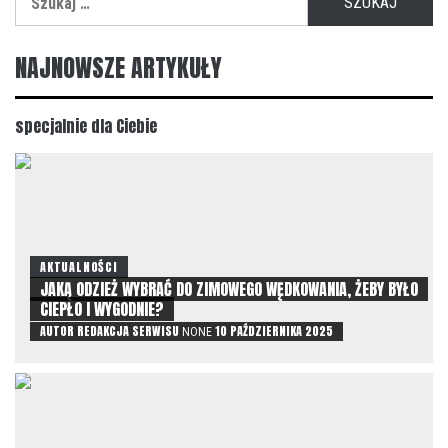
NAJNOWSZE ARTYKUŁY
specjalnie dla Ciebie
AKTUALNOŚCI
JAKĄ ODZIEŻ WYBRAĆ DO ZIMOWEGO WĘDKOWANIA, ŻEBY BYŁO
CIEPŁO I WYGODNIE?
AUTOR
REDAKCJA SERWISU
10 PAŹDZIERNIKA 2025
NONE