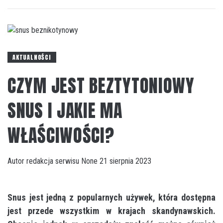
AKTUALNOŚCI
CZYM JEST BEZTYTONIOWY
SNUS I JAKIE MA
WŁAŚCIWOŚCI?
Autor
redakcja serwisu
None
21 sierpnia 2023
Snus jest jedną z popularnych używek, która dostępna
jest przede wszystkim w krajach skandynawskich.