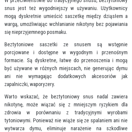
W przeciwieństwie do tradycyjnego snusu, beztytoniowy
snus jest też wygodniejszy w używaniu. Użytkownicy
mogą dyskretnie umieścić saszetkę między dziąsłem a
wargą, umożliwiając wchłanianie nikotyny bez pojawiania
się nieprzyjemnego posmaku.
Beztytoniowe saszetki ze snusem są wstępnie
porcjowane i dostępne w wygodnym i przenośnym
formacie. Są dyskretne, łatwe do przenoszenia i mogą
być używane w różnych miejscach, nie generując dymu
ani nie wymagając dodatkowych akcesoriów jak
zapalniczki, waporyzery.
Warto wskazać, że beztytoniowy snus nadal zawiera
nikotynę, może wiązać się z mniejszym ryzykiem dla
zdrowia w porównaniu z tradycyjnymi wyrobami
tytoniowymi. Ponieważ nie wiąże się ze spalaniem ani nie
wytwarza dymu, eliminuje narażenie na szkodliwe