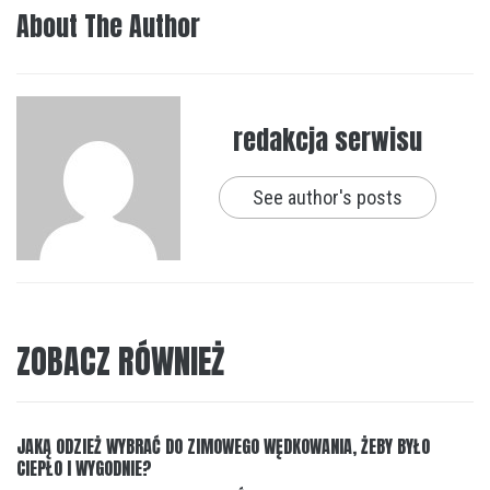
About The Author
redakcja serwisu
See author's posts
ZOBACZ RÓWNIEŻ
JAKĄ ODZIEŻ WYBRAĆ DO ZIMOWEGO WĘDKOWANIA, ŻEBY BYŁO
CIEPŁO I WYGODNIE?