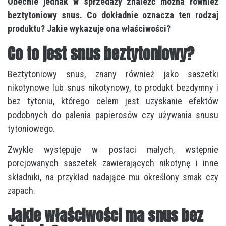
Obecnie jednak w sprzedaży znaleźć można również
beztytoniowy snus. Co dokładnie oznacza ten rodzaj
produktu? Jakie wykazuje ona właściwości?
Co to jest snus beztytoniowy?
Beztytoniowy snus, znany również jako saszetki
nikotynowe lub snus nikotynowy, to produkt bezdymny i
bez tytoniu, którego celem jest uzyskanie efektów
podobnych do palenia papierosów czy używania snusu
tytoniowego.
Zwykle występuje w postaci małych, wstępnie
porcjowanych saszetek zawierających nikotynę i inne
składniki, na przykład nadające mu określony smak czy
zapach.
Jakie właściwości ma snus bez