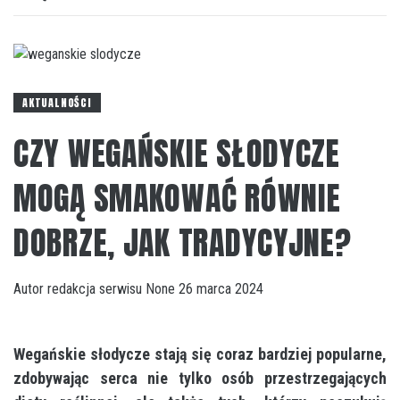
AKTUALNOŚCI
CZY WEGAŃSKIE SŁODYCZE
MOGĄ SMAKOWAĆ RÓWNIE
DOBRZE, JAK TRADYCYJNE?
Autor
redakcja serwisu
None
26 marca 2024
Wegańskie słodycze stają się coraz bardziej popularne,
zdobywając serca nie tylko osób przestrzegających