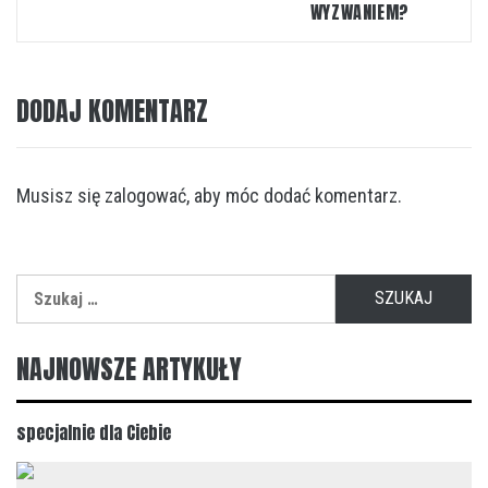
WYZWANIEM?
DODAJ KOMENTARZ
Musisz się
zalogować
, aby móc dodać komentarz.
Szukaj:
NAJNOWSZE ARTYKUŁY
specjalnie dla Ciebie