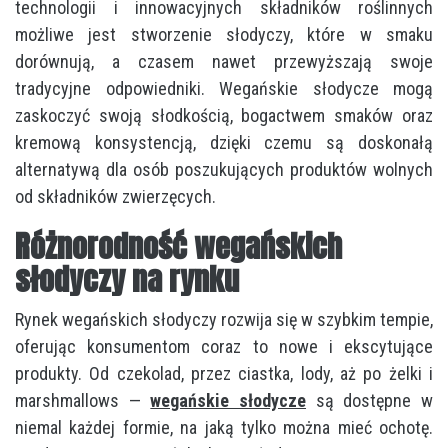
technologii i innowacyjnych składników roślinnych
możliwe jest stworzenie słodyczy, które w smaku
dorównują, a czasem nawet przewyższają swoje
tradycyjne odpowiedniki. Wegańskie słodycze mogą
zaskoczyć swoją słodkością, bogactwem smaków oraz
kremową konsystencją, dzięki czemu są doskonałą
alternatywą dla osób poszukujących produktów wolnych
od składników zwierzęcych.
Różnorodność wegańskich
słodyczy na rynku
Rynek wegańskich słodyczy rozwija się w szybkim tempie,
oferując konsumentom coraz to nowe i ekscytujące
produkty. Od czekolad, przez ciastka, lody, aż po żelki i
marshmallows —
wegańskie słodycze
są dostępne w
niemal każdej formie, na jaką tylko można mieć ochotę.