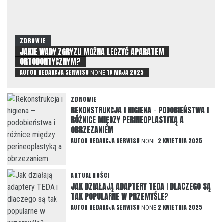
ZDROWIE
JAKIE WADY ZGRYZU MOŻNA LECZYĆ APARATEM
ORTODONTYCZNYM?
AUTOR
REDAKCJA SERWISU
10 MAJA 2025
NONE
ZDROWIE
REKONSTRUKCJA I HIGIENA – PODOBIEŃSTWA I
RÓŻNICE MIĘDZY PERINEOPLASTYKĄ A
OBRZEZANIEM
AUTOR
REDAKCJA SERWISU
2 KWIETNIA 2025
NONE
AKTUALNOŚCI
JAK DZIAŁAJĄ ADAPTERY TEDA I DLACZEGO SĄ
TAK POPULARNE W PRZEMYŚLE?
AUTOR
REDAKCJA SERWISU
2 KWIETNIA 2025
NONE