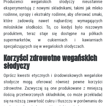
Producenci wegańskich słodyczy nieustannie
eksperymentują z nowymi składnikami, takimi jak mleko
roślinne, syropy i ekstrakty roślinne, aby oferować smaki,
które zadowolą nawet najbardziej wymagających
miłośników słodkości. To, co kiedyś było niszowym
produktem, teraz staje się dostępne na półkach
supermarketów, w cukierniach i kawiarniach
specjalizujących się w wegańskich słodyczach.
Korzyści zdrowotne wegańskich
słodyczy
Oprócz kwestii etycznych i środowiskowych wegańskie
słodycze mogą oferować również pewne korzyści
zdrowotne. Zazwyczaj są one produkowane z mniejszą
ilością przetworzonych składników, co może przekładać
się na niższą zawartość cukru i tłuszczu w porównaniu do