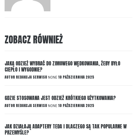
ZOBACZ RÓWNIEŻ
JAKĄ ODZIEŻ WYBRAĆ DO ZIMOWEGO WĘDKOWANIA, ŻEBY BYŁO
CIEPŁO I WYGODNIE?
AUTOR
REDAKCJA SERWISU
10 PAŹDZIERNIKA 2025
NONE
GDZIE STOSOWANA JEST ODZIEŻ KRÓTKIEGO UŻYTKOWANIA?
AUTOR
REDAKCJA SERWISU
10 PAŹDZIERNIKA 2025
NONE
JAK DZIAŁAJĄ ADAPTERY TEDA I DLACZEGO SĄ TAK POPULARNE W
PRZEMYŚLE?