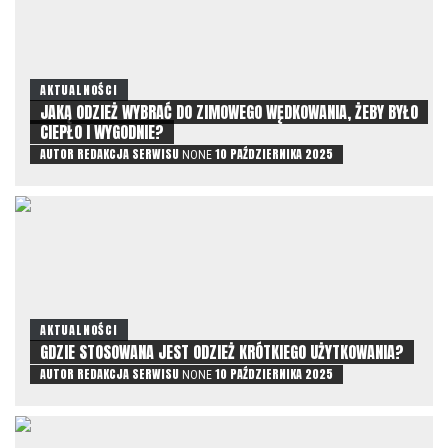
AKTUALNOŚCI
JAKĄ ODZIEŻ WYBRAĆ DO ZIMOWEGO WĘDKOWANIA, ŻEBY BYŁO
CIEPŁO I WYGODNIE?
AUTOR
REDAKCJA SERWISU
10 PAŹDZIERNIKA 2025
NONE
AKTUALNOŚCI
GDZIE STOSOWANA JEST ODZIEŻ KRÓTKIEGO UŻYTKOWANIA?
AUTOR
REDAKCJA SERWISU
10 PAŹDZIERNIKA 2025
NONE