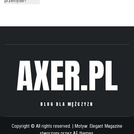
AXER.PL
BLOG DLA MĘŻCZYZN
Copyright © All rights reserved.
|
Motyw:
Elegant Magazine
stworzony przez
AF themes
.