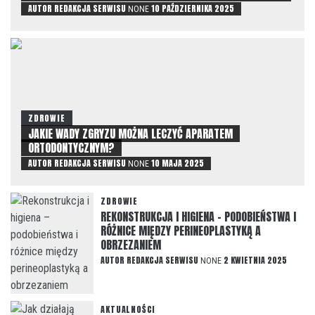
AUTOR
REDAKCJA SERWISU
10 PAŹDZIERNIKA 2025
NONE
ZDROWIE
JAKIE WADY ZGRYZU MOŻNA LECZYĆ APARATEM
ORTODONTYCZNYM?
AUTOR
REDAKCJA SERWISU
10 MAJA 2025
NONE
ZDROWIE
REKONSTRUKCJA I HIGIENA – PODOBIEŃSTWA I
RÓŻNICE MIĘDZY PERINEOPLASTYKĄ A
OBRZEZANIEM
AUTOR
REDAKCJA SERWISU
2 KWIETNIA 2025
NONE
AKTUALNOŚCI