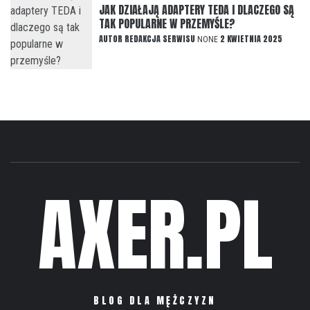
JAK DZIAŁAJĄ ADAPTERY TEDA I DLACZEGO SĄ
TAK POPULARNE W PRZEMYŚLE?
AUTOR
REDAKCJA SERWISU
2 KWIETNIA 2025
NONE
AXER.PL
BLOG DLA MĘŻCZYZN