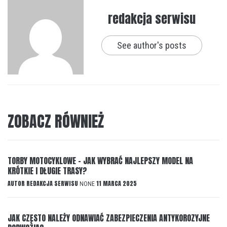
redakcja serwisu
See author's posts
ZOBACZ RÓWNIEŻ
TORBY MOTOCYKLOWE – JAK WYBRAĆ NAJLEPSZY MODEL NA
KRÓTKIE I DŁUGIE TRASY?
AUTOR
REDAKCJA SERWISU
11 MARCA 2025
NONE
JAK CZĘSTO NALEŻY ODNAWIAĆ ZABEZPIECZENIA ANTYKOROZYJNE