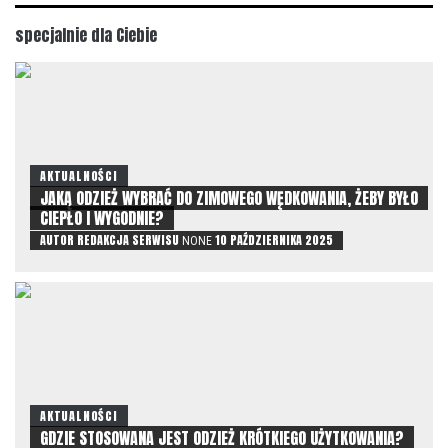
specjalnie dla Ciebie
AKTUALNOŚCI
JAKĄ ODZIEŻ WYBRAĆ DO ZIMOWEGO WĘDKOWANIA, ŻEBY BYŁO
CIEPŁO I WYGODNIE?
AUTOR
REDAKCJA SERWISU
10 PAŹDZIERNIKA 2025
NONE
AKTUALNOŚCI
GDZIE STOSOWANA JEST ODZIEŻ KRÓTKIEGO UŻYTKOWANIA?