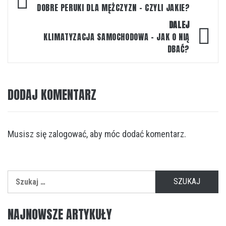
wpisu
DOBRE PERUKI DLA MĘŻCZYZN – CZYLI JAKIE?
DALEJ
KLIMATYZACJA SAMOCHODOWA – JAK O NIĄ
DBAĆ?
DODAJ KOMENTARZ
Musisz się
zalogować
, aby móc dodać komentarz.
Szukaj:
NAJNOWSZE ARTYKUŁY