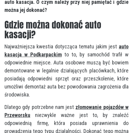
auto kasacja. O czym należy przy niej pamiętać i gdzie
można jej dokonać?
Gdzie można dokonać auto
kasacji?
Najważniejsza kwestia dotycząca tematu jakim jest
auto
kasacja w Podkarpackim
to to, by samochód trafił w
odpowiednie miejsce. Auta osobowe muszą być bowiem
demontowane w legalnie działających placówkach, które
posiadają odpowiedni sprzęt oraz przeszkolenie, które
umożliwi demontaż auta bez powodowania zagrożenia dla
środowiska.
Dlatego gdy potrzebne nam jest
złomowanie pojazdów w
Przeworsku
niezwykle ważne jest to, by znaleźć
odpowiednią firmę, która posiada uprawnienia do
prowadzenia tego typu działalności. Dokonać tego można