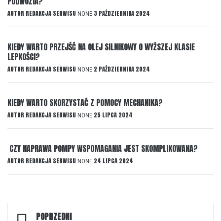
PODWOZIA?
AUTOR
REDAKCJA SERWISU
3 PAŹDZIERNIKA 2024
NONE
KIEDY WARTO PRZEJŚĆ NA OLEJ SILNIKOWY O WYŻSZEJ KLASIE
LEPKOŚCI?
AUTOR
REDAKCJA SERWISU
2 PAŹDZIERNIKA 2024
NONE
KIEDY WARTO SKORZYSTAĆ Z POMOCY MECHANIKA?
AUTOR
REDAKCJA SERWISU
25 LIPCA 2024
NONE
CZY NAPRAWA POMPY WSPOMAGANIA JEST SKOMPLIKOWANA?
AUTOR
REDAKCJA SERWISU
24 LIPCA 2024
NONE
Nawigacja
POPRZEDNI